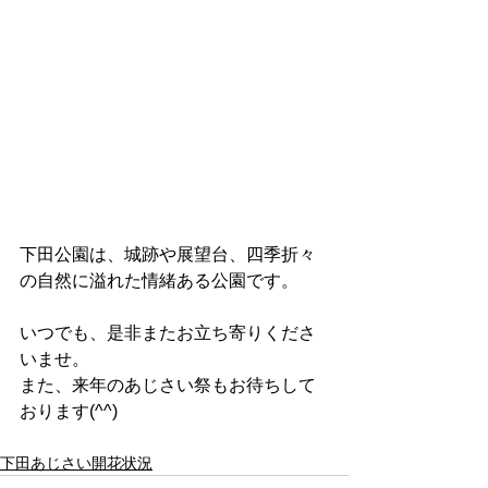
下田公園は、城跡や展望台、四季折々
の自然に溢れた情緒ある公園です。
いつでも、是非またお立ち寄りくださ
いませ。
また、来年のあじさい祭もお待ちして
おります(^^)
下田あじさい開花状況