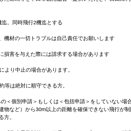
機迄。同時飛行2機迄とする
、機材の一切トラブルは自己責任でお願いします
に損害を与えた際には請求する場合があります
等により中止の場合があります。
規約等は絶対に順守できる方。
省への＜個別申請＞もしくは＜包括申請＞をしていない場
建物など）から30m以上の距離を確保できない飛行が制
る方。