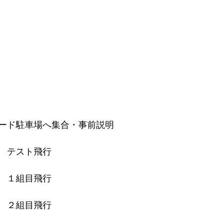
ード駐車場へ集合・事前説明
　テスト飛行
　１組目飛行
　２組目飛行