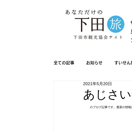
全ての記事
お知らせ
すいせん
2021年5月20日
メディア情報
きんめ祭り
あじさい
のブログ記事です。最新の情報
下田サマーフェスタ
ノルディ