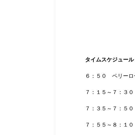
タイムスケジュール
６：５０　ペリーロ
７：１５～７：３０
７：３５～７：５０
７：５５～８：１０