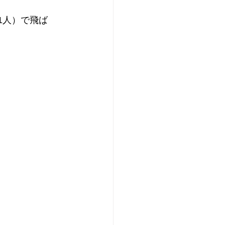
/1人）で飛ば