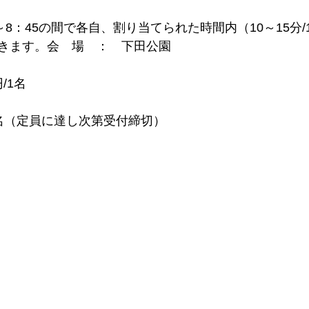
～8：45の間で各自、割り当てられた時間内（10～15分
きます。会　場　：　下田公園
/1名
名（定員に達し次第受付締切）