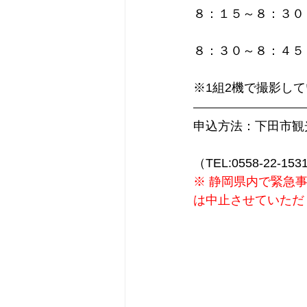
８：１５～８：３０
８：３０～８：４５
※1組2機で撮影し
申込方法：下田市観
（TEL:0558-22-153
※ 静岡県内で緊急
は中止させていただ