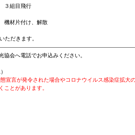
　３組目飛行
　機材片付け、解散
ていただきます。
光協会へ電話でお申込みください。
1）
事態宣言が発令された場合やコロナウイルス感染症拡大
くことがあります。