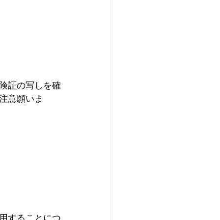
険証の写しを確
注意願いま
用することにつ