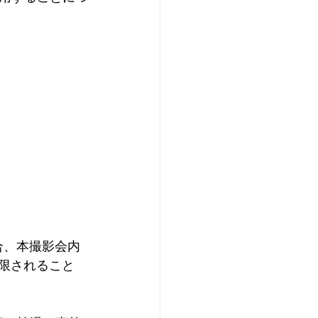
合、本撮影会内
限されること