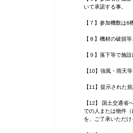
いて承諾する事。
【７】参加機数は6
【８】機材の破損等
【９】落下等で施設
【10】強風・雨天
【11】提示された
【12】 国土交通
での人または物件（
を、ご了承いただけ