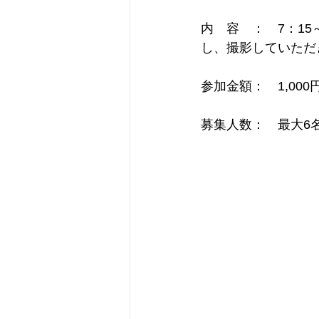
内　容　：　7：15
し、撮影していただ
参加金額：　1,000円
募集人数：　最大6