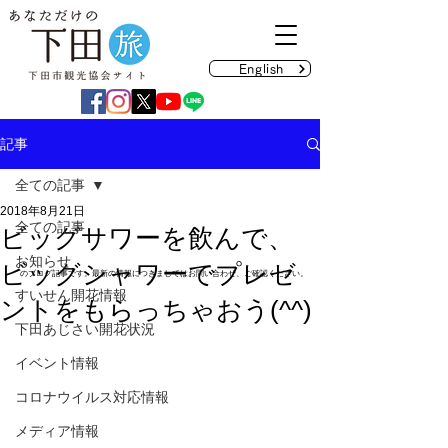
English
記事
全ての記事
2018年8月21日
全ての記事
ビッグサワーを飲んで、
お知らせ
ビッグシャワーでプレゼ
のブログ記事です。最新の情報につきましてはお問い合わせ、ご確認ください。
すいせん開花情報
ントをもらっちゃおう(^^)
下田あじさい開花状況
イベント情報
コロナウイルス対応情報
メディア情報