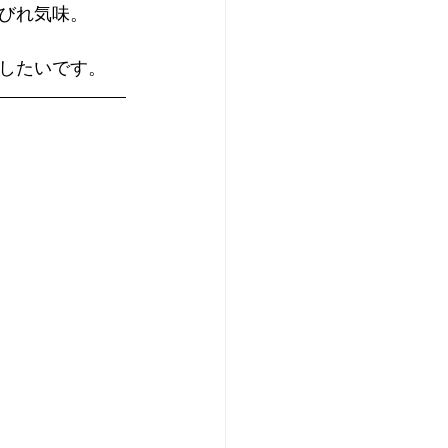
びれ気味。
したいです。