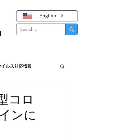
English
｜
ウイルス対応情報
報
型コロ
インに