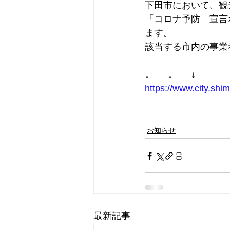
下田市において、観
「コロナ予防　宣言
ます。
該当する市内の事業
↓　　↓　　↓
https://www.city.sh
お知らせ
最新記事