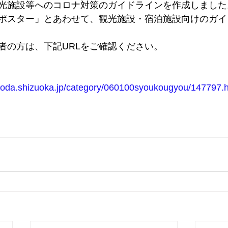
光施設等へのコロナ対策のガイドラインを作成しました
ポスター」とあわせて、観光施設・宿泊施設向けのガイ
者の方は、下記URLをご確認ください。
imoda.shizuoka.jp/category/060100syoukougyou/147797.