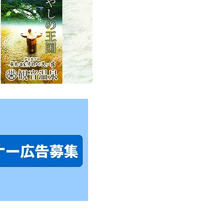
み限定！ロープウェイの
クヤードを見学してみよ