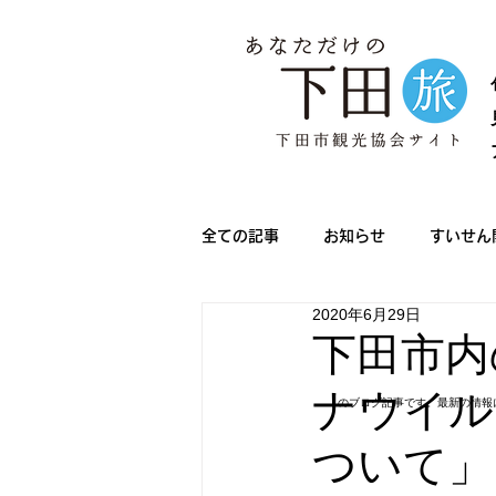
全ての記事
お知らせ
すいせん
2020年6月29日
メディア情報
きんめ祭り
下田市内
ナウイル
のブログ記事です。最新の情報
下田サマーフェスタ
ノルディ
ついて」