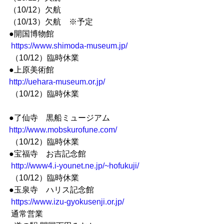
（10/12）欠航
（10/13）欠航　※予定 
●開国博物館
https://www.shimoda-museum.jp/
 （10/12）臨時休業   
●上原美術館
http://uehara-museum.or.jp/
 （10/12）臨時休業  
●了仙寺　黒船ミュージアム 
http://www.mobskurofune.com/
 （10/12）臨時休業  
●宝福寺　お吉記念館
http://www4.i-younet.ne.jp/~hofukuji/
 （10/12）臨時休業   
●玉泉寺　ハリス記念館
https://www.izu-gyokusenji.or.jp/
 通常営業 