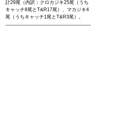
計29尾（内訳：クロカジキ25尾（うち
キャッチ8尾とT&R17尾）、マカジキ4
尾（うちキャッチ1尾とT&R3尾）。