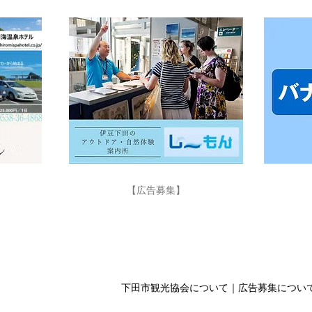
【広告募集】
観光のお問合せは下田市観光協会へ Tel.
0558-22
下田市観光協会について
｜
広告募集につい