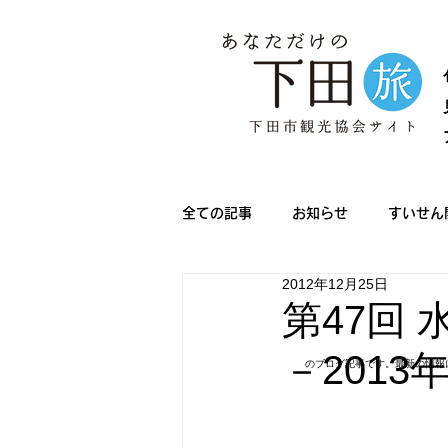
全ての記事
お知らせ
すいせん
2012年12月25日
メディア情報
きんめ祭り
第47回
－2013
のブログ記事です。最新の情報
下田サマーフェスタ
ノルディ