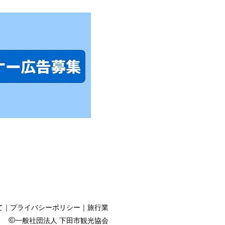
-1531
て
｜
プライバシーポリシー
｜
旅行業
©
一般社団法人 下田市観光協会