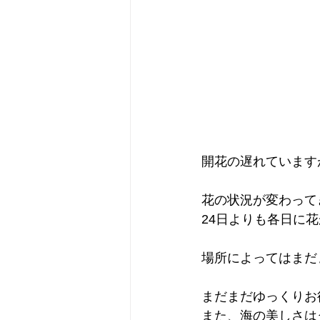
開花の遅れています
花の状況が変わって
24日よりも各日に
場所によってはまだ
まだまだゆっくりお
また、海の美しさは