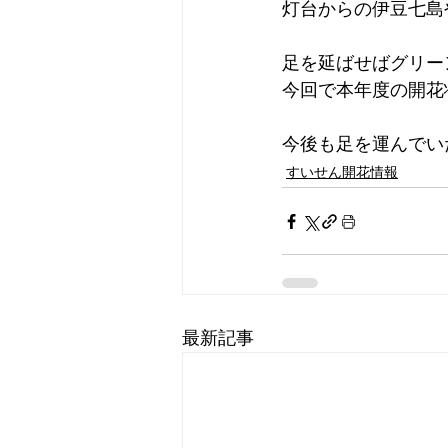
灯台からの伊豆七島
足を延ばせばグリー
今回で本年度の開花
今後も足を運んでい
すいせん開花情報
最新記事