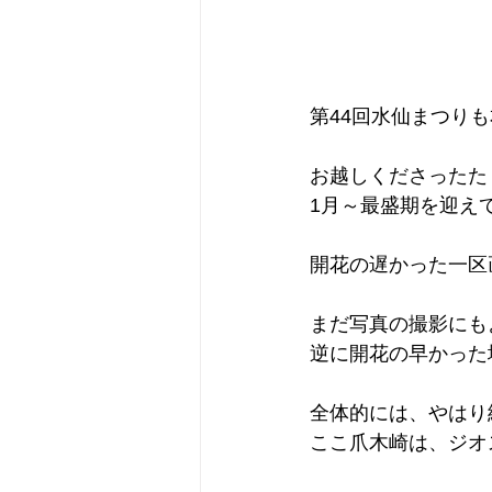
第44回水仙まつり
お越しくださったた
1月～最盛期を迎え
開花の遅かった一区
まだ写真の撮影にも
逆に開花の早かった
全体的には、やはり
ここ爪木崎は、ジオ