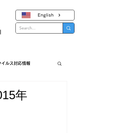
English
｜
ウイルス対応情報
報
15年