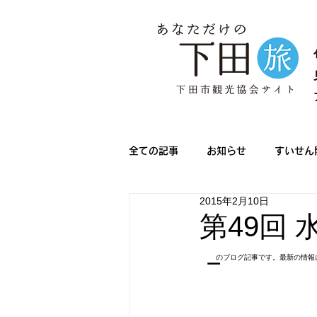
全ての記事
お知らせ
すいせん
2015年2月10日
メディア情報
きんめ祭り
第49回
－
のブログ記事です。最新の情報
下田サマーフェスタ
ノルディ