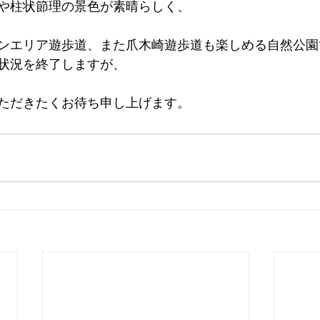
や柱状節理の景色が素晴らしく、
ンエリア遊歩道、また爪木崎遊歩道も楽しめる自然公園
状況を終了しますが、
ただきたくお待ち申し上げます。