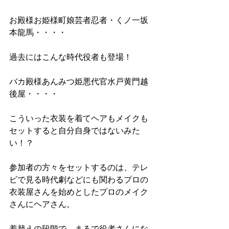
お殿様お姫様町娘芸者忍者・くノ一坂
本龍馬・・・・
過去にはこんな時代役者も登場！
バカ殿様あんみつ姫悪代官水戸黄門越
後屋・・・・
こういった衣装を着てヘアもメイクも
セットすると自分自身ではないみた
い！？
参加者の方々をセットするのは、テレ
ビで見る時代劇などにも関わるプロの
衣装屋さんを始めとしたプロのメイク
さんにヘアさん。
着替えの段階で、まるで役者さんにな