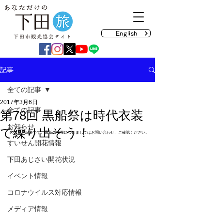
English
記事
全ての記事
2017年3月6日
全ての記事
第78回 黒船祭は時代衣装
お知らせ
で繰り出そう！
のブログ記事です。最新の情報につきましてはお問い合わせ、ご確認ください。
すいせん開花情報
下田あじさい開花状況
イベント情報
コロナウイルス対応情報
メディア情報