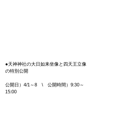
●天神神社の大日如来坐像と四天王立像
の特別公開
公開日）4/1～8　\　公開時間）9:30～
15:00