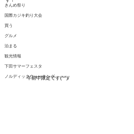
きんめ祭り
国際カジキ釣り大会
買う
グルメ
泊まる
観光情報
下田サマーフェスタ
ノルディックウォーキング
午前中限定です(^^)/