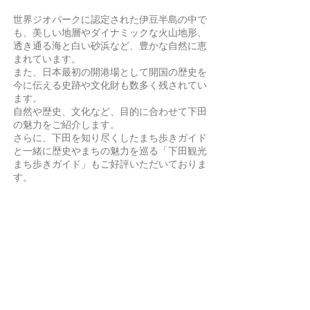
世界ジオパークに認定された伊豆半島の中で
も、美しい地層やダイナミックな火山地形、
透き通る海と白い砂浜など、豊かな自然に恵
まれています。
また、日本最初の開港場として開国の歴史を
今に伝える史跡や文化財も数多く残されてい
ます。
自然や歴史、文化など、目的に合わせて下田
の魅力をご紹介します。
さらに、下田を知り尽くしたまち歩きガイド
と一緒に歴史やまちの魅力を巡る「下田観光
まち歩きガイド」もご好評いただいておりま
す。