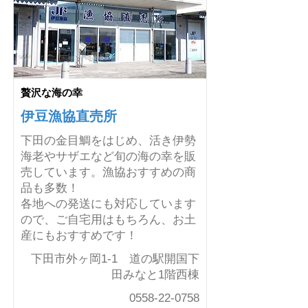
贅沢な海の幸
伊豆漁協直売所
下田の金目鯛をはじめ、活き伊勢
海老やサザエなど旬の海の幸を販
売しています。漁協おすすめの商
品も多数！
各地への発送にも対応しています
ので、ご自宅用はもちろん、お土
産にもおすすめです！
下田市外ヶ岡1-1 道の駅開国下
田みなと1階西棟
0558-22-0758