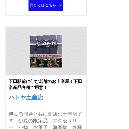
詳しくはこちら
下田駅前に佇む老舗のお土産屋！下田
名産品各種ご用意！
ハトヤ土産店
伊豆急開通と共に開店の土産店で
す。伊豆の限定品、アクセサリ
ー、小物、お菓子、海産物、各種