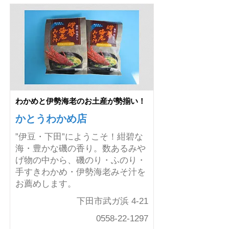
わかめと伊勢海老のお土産が勢揃い！
かとうわかめ店
”伊豆・下田”にようこそ！紺碧な
海・豊かな磯の香り。数あるみや
げ物の中から、磯のり・ふのり・
手すきわかめ・伊勢海老みそ汁を
お薦めします。
下田市武ガ浜 4-21
0558-22-1297