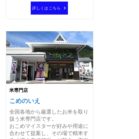
詳しくはこちら
米専門店
こめのいえ
全国各地から厳選したお米を取り
扱う米専門店です。
おこめマイスターが好みや用途に
合わせて提案し、その場で精米す