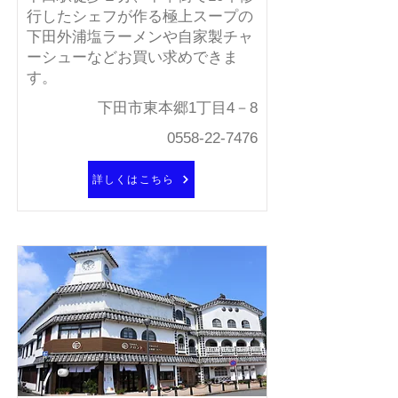
行したシェフが作る極上スープの
下田外浦塩ラーメンや自家製チャ
ーシューなどお買い求めできま
す。
下田市東本郷1丁目4－8
0558-22-7476
詳しくはこちら