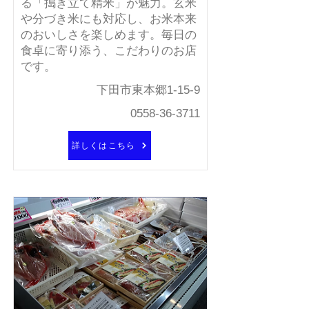
る「搗き立て精米」が魅力。玄米
や分づき米にも対応し、お米本来
のおいしさを楽しめます。毎日の
食卓に寄り添う、こだわりのお店
です。
下田市東本郷1-15-9
0558-36-3711
詳しくはこちら