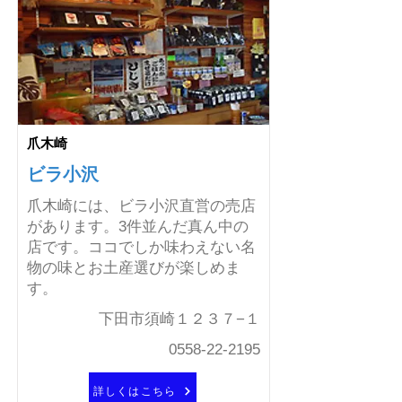
爪木崎
ビラ小沢
爪木崎には、ビラ小沢直営の売店
があります。3件並んだ真ん中の
店です。ココでしか味わえない名
物の味とお土産選びが楽しめま
す。
下田市須崎１２３７−１
0558-22-2195
詳しくはこちら