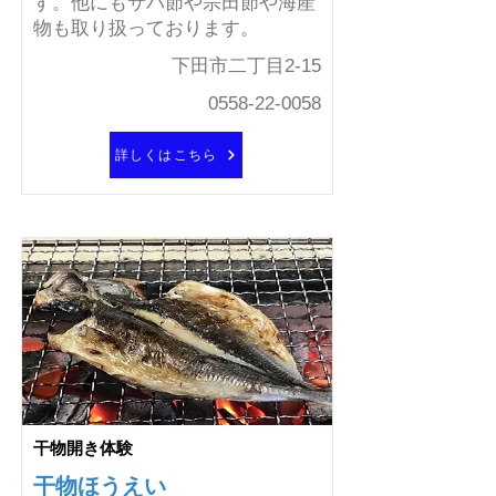
す。他にもサバ節や宗田節や海産
物も取り扱っております。
下田市二丁目2-15
0558-22-0058
詳しくはこちら
干物開き体験
干物ほうえい