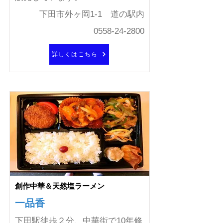
下田市外ヶ岡1-1 道の駅内
0558-24-2800
詳しくはこちら
創作中華＆天然塩ラーメン
一品香
下田駅徒歩２分、中華街で10年修