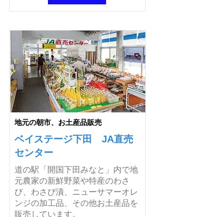
地元の朝市、お土産品販売
ベイステージ下田 JA直売
センター
道の駅「開国下田みなと」内で地
元農家の新鮮野菜や特産のわさ
び、わさび漬、ニューサマーオレ
ンジの加工品、その他お土産品を
販売しています。