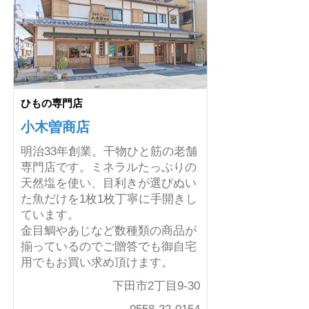
ひもの専門店
小木曽商店
明治33年創業。干物ひと筋の老舗
専門店です。ミネラルたっぷりの
天然塩を使い、目利きが選びぬい
た魚だけを1枚1枚丁寧に手開きし
ています。
金目鯛やあじなど数種類の商品が
揃っているのでご贈答でも御自宅
用でもお買い求め頂けます。
下田市2丁目9-30