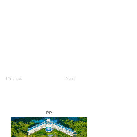
Previous
Next
PR