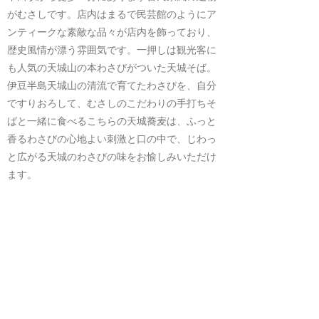
がむさしです。店内はまるで民芸館のようにア
ンティークな素敵な品々が店内を飾っており、
歴史風情が漂う雰囲気です。一押しは観光客に
も人気の天城山の本わさびがついた天城そば。
伊豆半島天城山の清流で育てたわさびを、自分
ですりおろして、むさしのこだわりの手打ちそ
ばと一緒に食べるこちらの天城蕎麦は、ふっと
香るわさびの心地よい刺激と口の中で、じわっ
と広がる天城のわさびの味をお愉しみいただけ
ます。