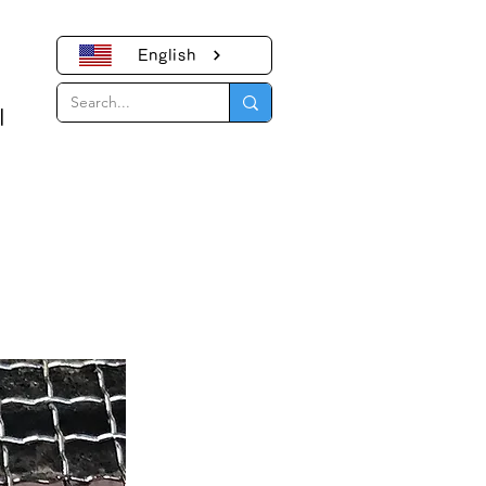
English
｜