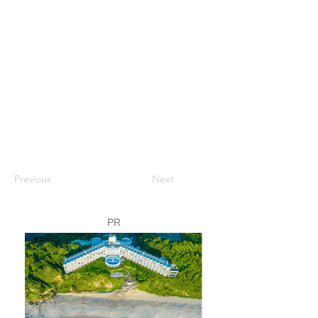
Previous
Next
PR