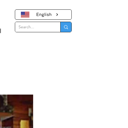
English
｜