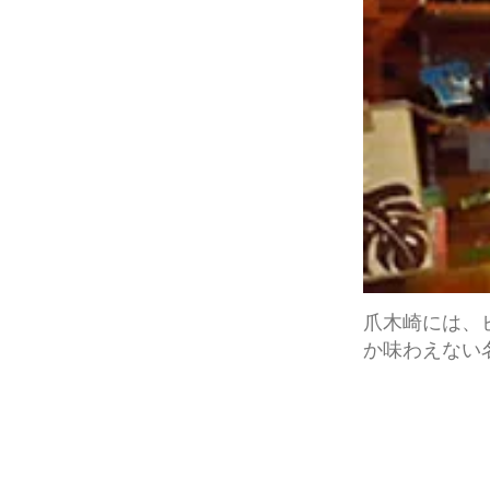
爪木崎には、
か味わえない