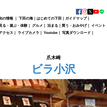
旬の情報
｜
下田の海
｜
はじめての下田
｜
ガイドマップ
｜
見る・遊ぶ・体験
｜
グルメ
｜
泊まる
｜
買う・おみやげ
｜
イベント
アクセス
｜
ライブカメラ
｜
Youtube
｜
写真ダウンロード
｜
爪木崎
ビラ小沢