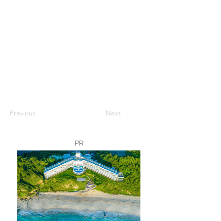
Previous
Next
PR