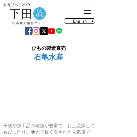
English
ひもの製造直売
石亀水産
干物や加工品の種類が豊富で、お土産探しに
もぴったり。地元で長く愛される人気店で