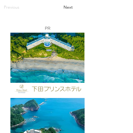
Previous
Next
PR