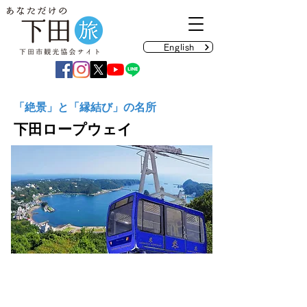
English
「絶景」と「縁結び」の名所
下田ロープウェイ