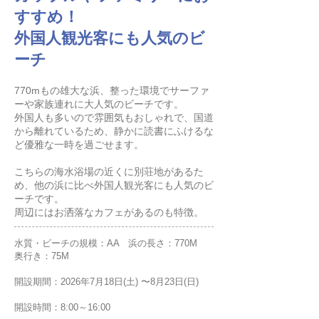
すすめ！
外国人観光客にも人気のビ
ーチ
770mもの雄大な浜、整った環境でサーファ
ーや家族連れに大人気のビーチです。
外国人も多いので雰囲気もおしゃれで、国道
から離れているため、静かに読書にふけるな
ど優雅な一時を過ごせます。
こちらの海水浴場の近くに別荘地があるた
め、他の浜に比べ外国人観光客にも人気のビ
ーチです。
周辺にはお洒落なカフェがあるのも特徴。
水質・ビーチの規模：AA 浜の長さ：770M
奥行き：75M
開設期間：2026年7月18日(土) 〜8月23日(日)
開設時間：8:00～16:00