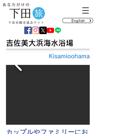
English
吉佐美大浜海水浴場
Kisamioohama
カップルやファミリーにお