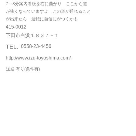
7～8分案内看板を右に曲がり ここから道
が狭くなっていますよ この道が通れること
が出来たら 運転に自信にがつくかも
415-0012
下田市白浜１８３７－１
TEL.
0558-23-4456
http://www.izu-toyoshima.com/
送迎 有り(条件有)