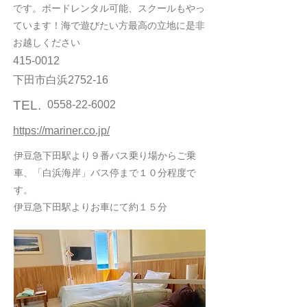
です。ボードレンタル可能、スクールもやっ
ています！海で遊びたい方最高の立地に是非
お越しください
415-0012
下田市白浜2752-16
TEL.
0558-22-6002
https://mariner.co.jp/
伊豆急下田駅より９番バス乗り場からご乗
車、「白浜海岸」バス停まで１０分程度で
す。
伊豆急下田駅よりお車にて約１５分