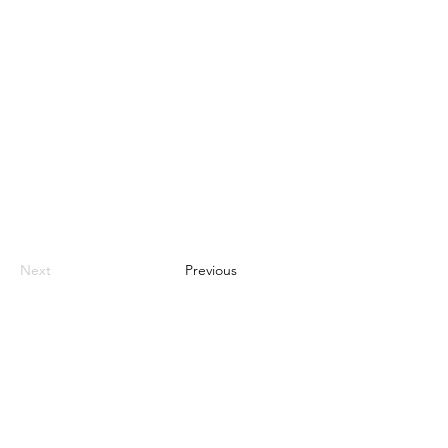
Next
Previous