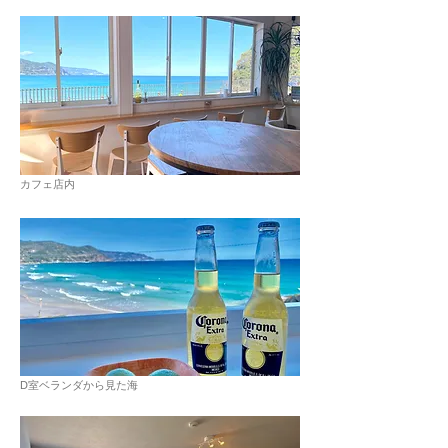
カフェ店内
D室ベランダから見た海