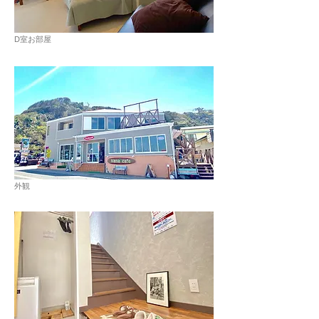
D室お部屋
外観