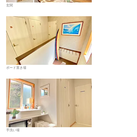
玄関
ボード置き場
手洗い場