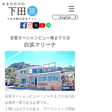
English
全室オーシャンビュー海まで０分
白浜マリーナ
全室オーシャンビュー！ビーチまで０分の白
浜海岸一望できるお宿です。
１階にはカフェがあり、サーフショップ併設