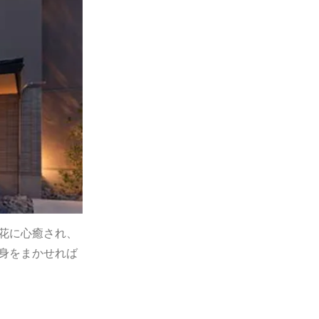
花に心癒され、
身をまかせれば