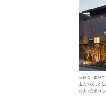
海岸の最前列で
主人が獲った新
たまった疲れも