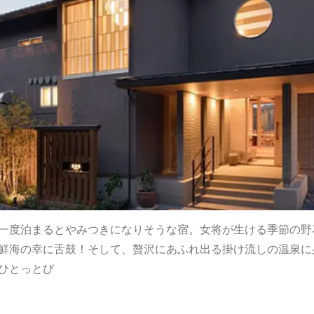
一度泊まるとやみつきになりそうな宿。女将が生ける季節の野
鮮海の幸に舌鼓！そして、贅沢にあふれ出る掛け流しの温泉に
ひとっとび