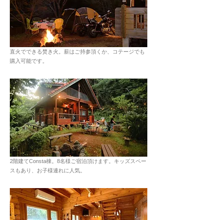
直火でできる焚き火。薪はご持参頂くか、コテージでも
購入可能です。
2階建てConsta棟。8名様ご宿泊頂けます。キッズスペー
スもあり、お子様連れに人気。