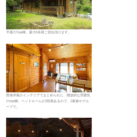
平屋のTopi棟。最大6名様ご宿泊頂けます。
西海岸風のインテリアでまとめられた、開放的な雰囲気
のtopi棟。ベッドルームが2部屋あるので、2家族やグル
ープで。