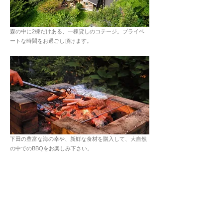
森の中に2棟だけある、一棟貸しのコテージ。プライベ
ートな時間をお過ごし頂けます。
下田の豊富な海の幸や、新鮮な食材を購入して、大自然
の中でのBBQをお楽しみ下さい。