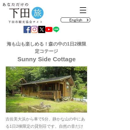
English
海も山も楽しめる！森の中の1日2棟限
定コテージ
Sunny Side Cottage
吉佐美大浜から車で5分、静かな山の中にあ
る1日2棟限定の貸別荘です。自然の音だけ