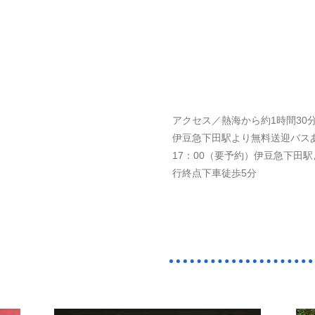
アクセス／熱海から約1時間30
伊豆急下田駅より無料送迎バスあ
17：00（要予約）伊豆急下田
行終点下車徒歩5分