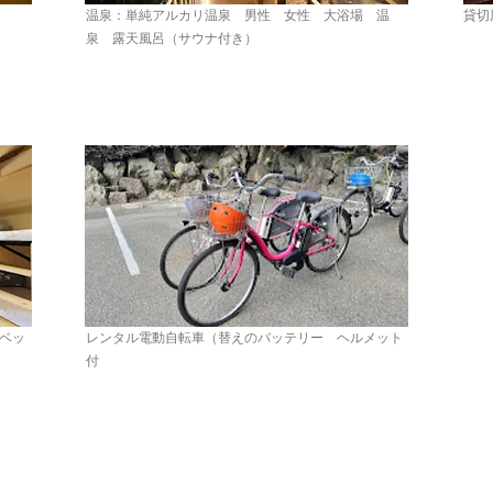
温泉：単純アルカリ温泉 男性 女性 大浴場 温
貸切
泉 露天風呂（サウナ付き）
0ベッ
レンタル電動自転車（替えのバッテリー ヘルメット
付