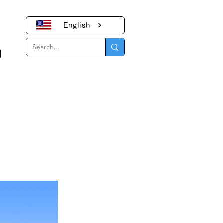
English
｜