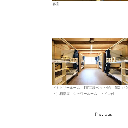
客室
ドミトリールーム 1室二段ベット4台 5室（4
ト）相部屋 シャワールーム トイレ付
Previous