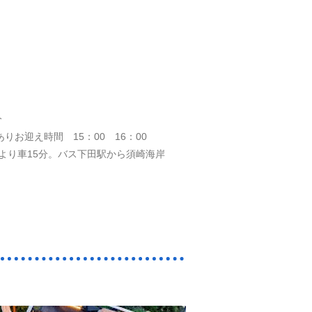
分
りお迎え時間 15：00 16：00
駅より車15分。バス下田駅から須崎海岸