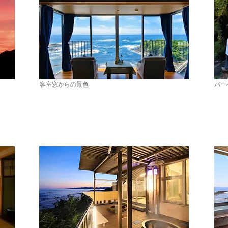
客室窓からの景色
バー