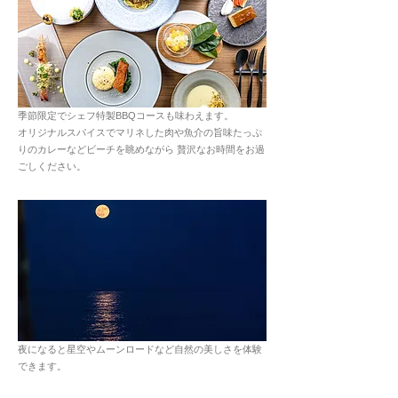
季節限定でシェフ特製BBQコースも味わえます。
オリジナルスパイスでマリネした肉や魚介の旨味たっぷ
りのカレーなどビーチを眺めながら 贅沢なお時間をお過
ごしください。
夜になると星空やムーンロードなど自然の美しさを体験
できます。