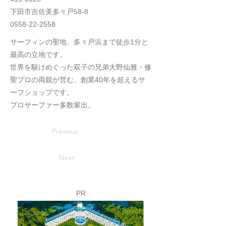
下田市吉佐美多々戸58-8
0558-22-2558
サーフィンの聖地、多々戸浜まで徒歩1分と
最高の立地です。
世界を駆けめぐった双子の兄弟大野仙雅・修
聖プロの両親が営む、創業40年を超えるサ
ーフショップです。
プロサーファー多数輩出。
Previous
Next
PR