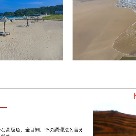
一
かな高級魚、金目鯛。その調理法と言え