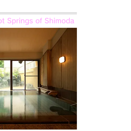
t Springs of Shimoda