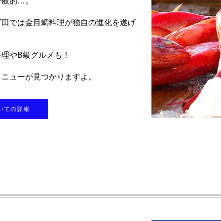
一般的…。
下田では金目鯛料理が独自の進化を遂げ
理やB級グルメも！
メニューが見つかりますよ。
いての詳細