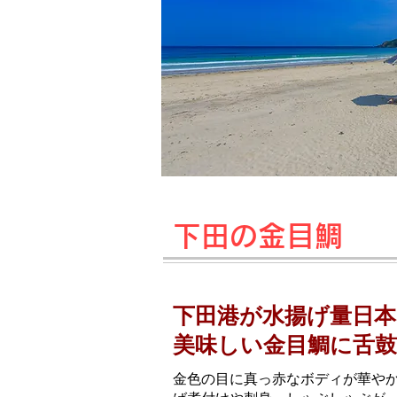
下田の金目鯛
下田港が水揚げ量日本
美味しい金目鯛に舌鼓
金色の目に真っ赤なボディが華や