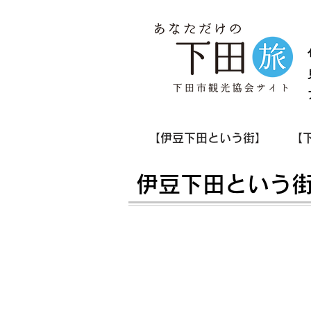
【伊豆下田という街】
【
伊豆下田という