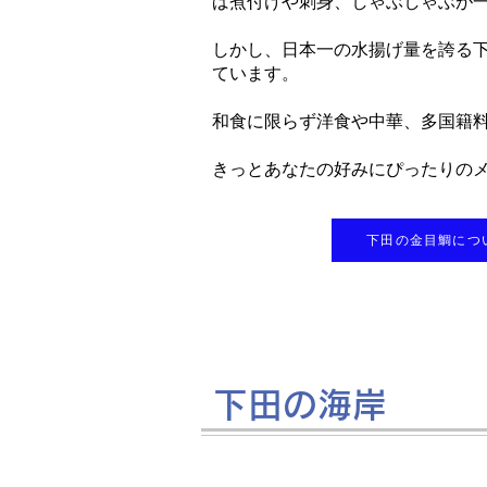
ば煮付けや刺身、しゃぶしゃぶが
しかし、日本一の水揚げ量を誇る
ています。
和食に限らず洋食や中華、多国籍料
きっとあなたの好みにぴったりの
下田の金目鯛につ
下田の海岸