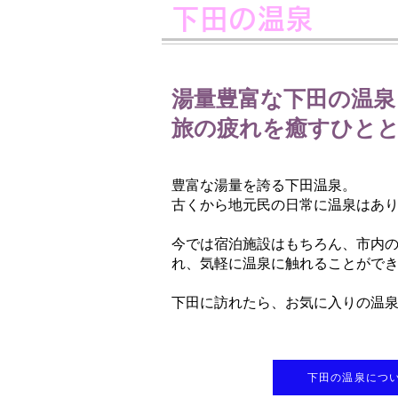
下田の温泉
湯量豊富な下田の温泉
旅の疲れを癒すひと
豊富な湯量を誇る下田温泉。
古くから地元民の日常に温泉はあ
今では宿泊施設はもちろん、市内
れ、気軽に温泉に触れることがで
下田に訪れたら、お気に入りの温
下田の温泉につ