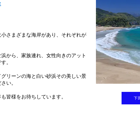
洋
大小さまざまな海岸があり、それぞれが
な浜から、家族連れ、女性向きのアット
です。
ドグリーンの海と白い砂浜その美しい景
ださい。
年も皆様をお待ちしています。
下