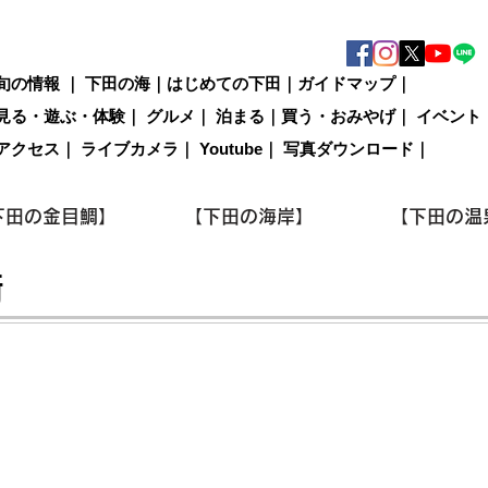
旬の情報
｜
下田の海
｜
はじめての下田
｜
ガイドマップ
｜
見る・遊ぶ・体験
｜
グルメ
｜
泊まる
｜
買う・おみやげ
｜
イベント
アクセス
｜
ライブカメラ
｜
Youtube
｜
写真ダウンロード
｜
下田の金目鯛】
【下田の海岸】
【下田の温
街