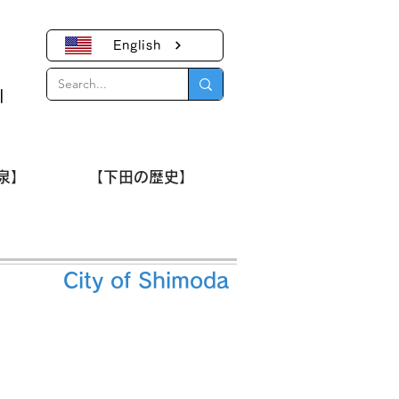
English
｜
泉】
【下田の歴史】
City of Shimoda