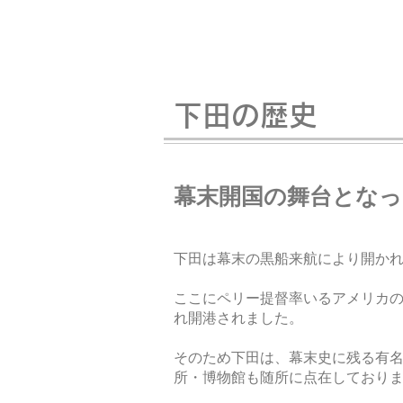
下田の歴史
幕末開国の舞台となっ
下田は幕末の黒船来航により開か
ここにペリー提督率いるアメリカ
れ開港されました。
そのため下田は、幕末史に残る有
所・博物館も随所に点在しており