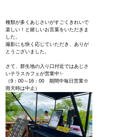
種類が多くあじさいがすごくきれいで
楽しい！と嬉しいお言葉をいただきま
した。 
撮影にも快く応じていただき、ありが
とうございました。 
さて、群生地の入り口付近ではあじさ
いテラスカフェが営業中✨ 
（9：00～16：00　期間中毎日営業※
雨天時は中止） 