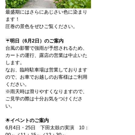
最盛期にはさらにあじさい色に染まり
ます！ 
圧巻の景色をぜひご覧ください。 
☔
明日（6月2日）のご案内
台風の影響で強雨が予想されるため、
カートの運行、露店の営業は中止いた
します。 
なお、臨時駐車場は営業しております
ので、お車でお越しのお客様はご利用
ください。 
※雨天時は滑りやすくなりますので、
ご見学の際は十分お気をつけくださ
い。 
🌟
イベントのご案内
6月4日・25日　下田太鼓の実演　10：
00～／11：15～／12：30～ 