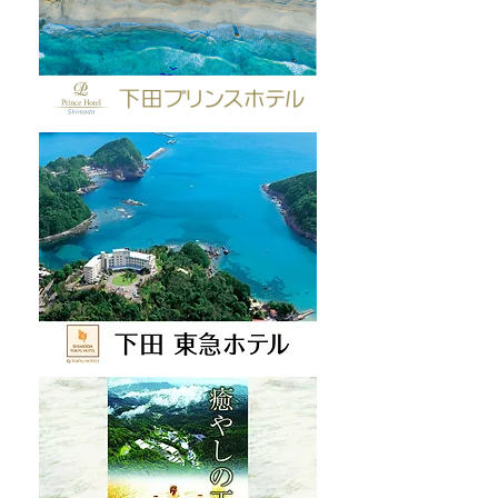
してみよう🚡