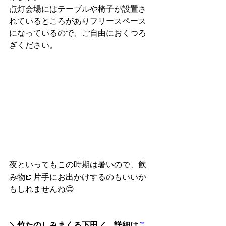
点灯会場にはテーブルや椅子が設置さ
れているところがありフリースペース
になっているので、ご自由におくつろ
ぎください。
夜といってもこの時期は暑いので、飲
み物🍺片手にお出かけするのもいいか
もしれませんね😊
＼竹たのしみまくる下田／　詳細は
こ