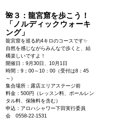
🌺３：龍宮窟を歩こう！
「ノルディックウォーキ
ング」
龍宮窟を巡る約4キロのコースです✨
自然を感じながらみんなで歩くと、結
構楽しいですよ！
開催日：9月30日、10月1日
時間：9；00～10：00（受付は8：45
～）
集合場所：露店エリアステージ前
料金：500円（レッスン料、ポールレン
タル料、保険料を含む）
申込：アロハシャワー下田実行委員
会　0558-22-1531