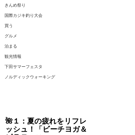
きんめ祭り
国際カジキ釣り大会
買う
グルメ
泊まる
観光情報
下田サマーフェスタ
ノルディックウォーキング
🌺１：夏の疲れをリフレ
ッシュ！「ビーチヨガ＆