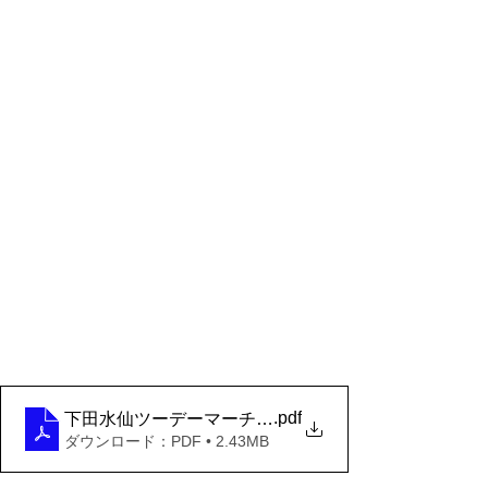
.pdf
下田水仙ツーデーマーチチラシ
ダウンロード：PDF • 2.43MB