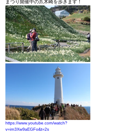
まつり開催中の爪木崎を歩きます！
https://www.youtube.com/watch?
v=im3Xw9aEGFo&t=2s