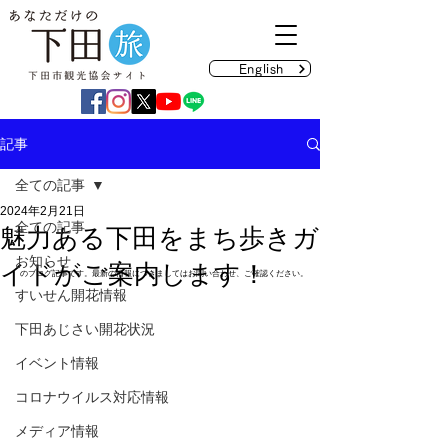
English
記事
全ての記事
2024年2月21日
全ての記事
魅力ある下田をまち歩きガ
お知らせ
イドがご案内します！
のブログ記事です。最新の情報につきましてはお問い合わせ、ご確認ください。
すいせん開花情報
下田あじさい開花状況
イベント情報
コロナウイルス対応情報
メディア情報