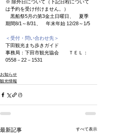
※ 除外日について（下記日程について
は予約を受け付けません。）
    黒船祭5月の第3金土日曜日、　夏季
期間8/1～8/31、　年末年始 12/28～1/5
＜受付・問い合わせ先＞
下田観光まち歩きガイド
事務局：下田市観光協会　　ＴＥＬ：
0558－22－1531
お知らせ
観光情報
すべて表示
最新記事