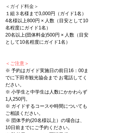
＜ガイド料金＞
１組３名様まで3,000円（ガイド1名）
4
名様以上800円 × 人数（目安として10
名程度にガイド1名）
20
名以上(団体料金)500円
× 人数（目安
として10名程度にガイド1名）
＜ご注意＞
※ 予約はガイド実施日の前日16：00ま
でに下田市観光協会まで お電話してく
ださい。
※ 小学生と中学生は人数にかかわらず
1人250円。
※ ガイドするコースや時間についても
ご相談ください。
※ 団体予約(20名様以上）の場合は、
10日前までにご予約ください。