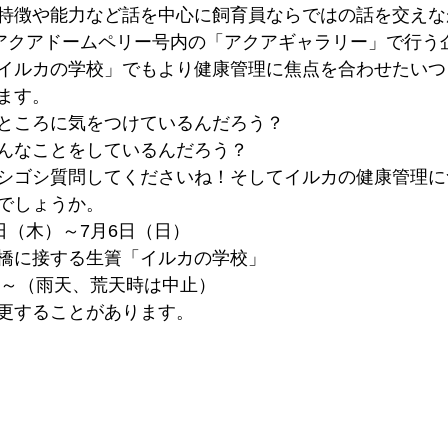
特徴や能力など話を中心に飼育員ならではの話を交えな
はアクアドームペリー号内の「アクアギャラリー」で行う
イルカの学校」でもより健康管理に焦点を合わせたいつ
ます。
ところに気をつけているんだろう？
んなことをしているんだろう？
シゴシ質問してくださいね！そしてイルカの健康管理に
でしょうか。
日（木）～7月6日（日）
橋に接する生簀「イルカの学校」
30～（雨天、荒天時は中止）
更することがあります。