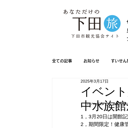
全ての記事
お知らせ
すいせん
2025年3月17日
メディア情報
きんめ祭り
イベント
中水族館
のブログ記事です。最新の情報
下田サマーフェスタ
ノルディ
1，3月20日は開
2，期間限定！健康