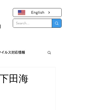
English
｜
ウイルス対応情報
報
下田海