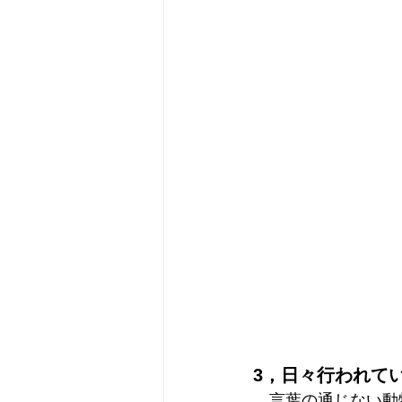
3，日々行われて
　言葉の通じない動