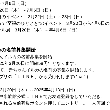
～7月6日（日）
20日（木）～7月6日（日）
のイベント　3月22日（土）～23日（日）
て“至福のひととき”のイベント　3月20日から4月6日
ル展　3月20日（木）～年4月6日（日）
ーーーーーーーーーーーーーーーーーーーーーーーーー
カの名前募集開始
んイルカの名前募集を開始
25年3月20日に開館58周年となります。
して、赤ちゃんイルカの名前の募集を開始します。
リの「ＬＩＮＥ」から受け付けます(*´ω｀)
3月20日（木）～2025年4月13日（日）
中水族館公式ＬＩＮＥでお友達登録をしていただき、
される名前募集ボタンを押してエントリー。一人何回で