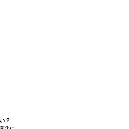
い？
変化に