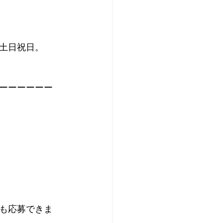
の土日祝日。
ーーーーーー
も応募できま