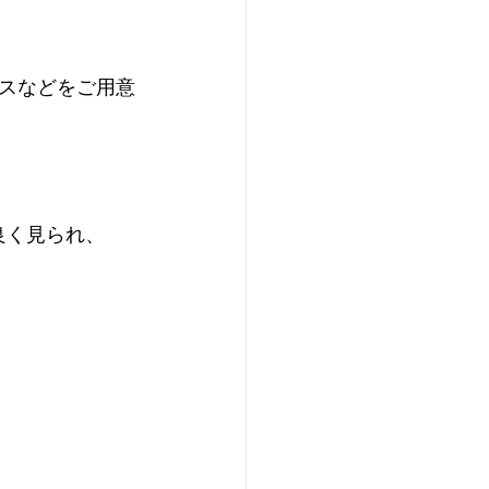
スなどをご用意
良く見られ、