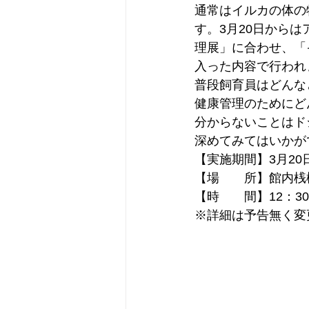
通常はイルカの体の
す。3月20日から
理展」に合わせ、「
入った内容で行われ
普段飼育員はどんな
健康管理のためにど
分からないことはド
深めてみてはいかが
【実施期間】3月20
【場　　所】館内桟
【時　　間】12：
※詳細は予告無く変