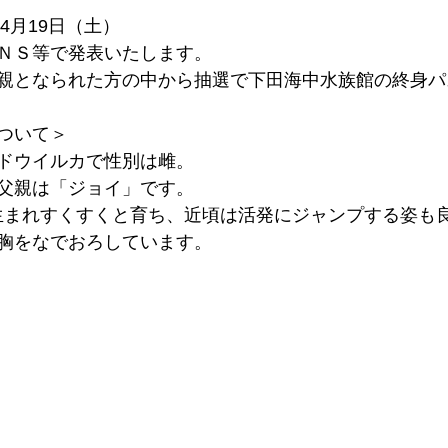
4月19日（土）
ＮＳ等で発表いたします。
親となられた方の中から抽選で下田海中水族館の終身パ
ついて＞
ドウイルカで性別は雌。
父親は「ジョイ」です。
日に生まれすくすくと育ち、近頃は活発にジャンプする姿も
胸をなでおろしています。