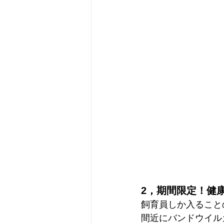
2，期間限定！健
飼育員しか入ること
間近にバンドウイル