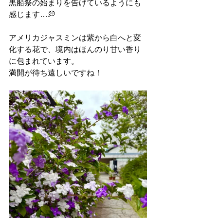
黒船祭の始まりを告げているようにも
感じます…💭
アメリカジャスミンは紫から白へと変
化する花で、境内はほんのり甘い香り
に包まれています。
満開が待ち遠しいですね！