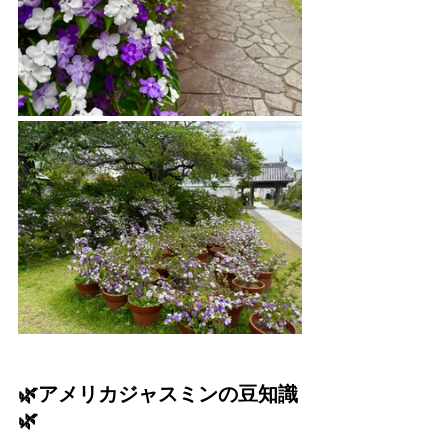
🌿アメリカジャスミンの豆知識
🌿