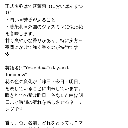
正式名称は匂蕃茉莉（においばんまつ
り）
・匂い＝芳香があること
・蕃茉莉＝外国のジャスミンに似た花
を意味します。
甘く爽やかな香りがあり、特に夕方～
夜間にかけて強く香るのが特徴です
🌼！
英語名は“Yesterday-Today-and-
Tomorrow”
花の色の変化が「昨日・今日・明日」
を表していることに由来しています。
咲きたての紫は昨日、色あせた白は明
日…と時間の流れを感じさせるネーミ
ングです。
香り、色、名前、どれをとってもロマ