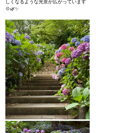
しくなるような光景が広がっています
💠🌿✨