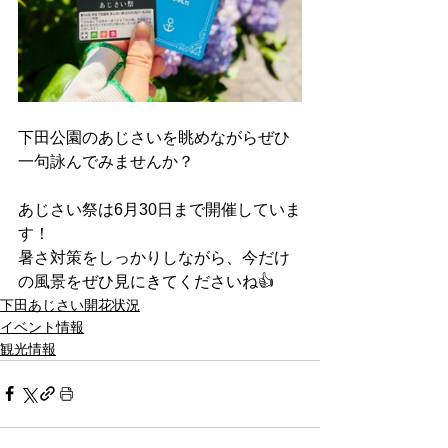
下田公園のあじさいを眺めながらぜひ
一句詠んでみませんか？
あじさい祭は6月30日まで開催していま
す！
暑さ対策をしっかりしながら、今だけ
の風景をぜひ見にきてくださいね👍
下田あじさい開花状況
イベント情報
観光情報