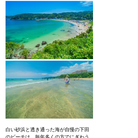
白い砂浜と透き通った海が自慢の下田
のビーチは、毎年多くの方でにぎわう