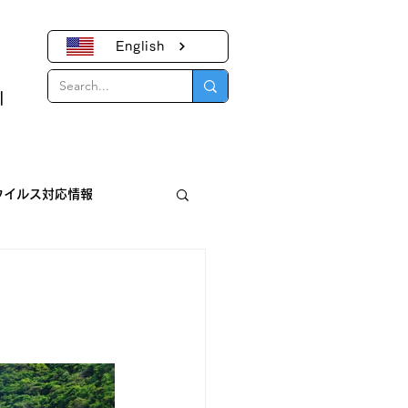
English
｜
ウイルス対応情報
報