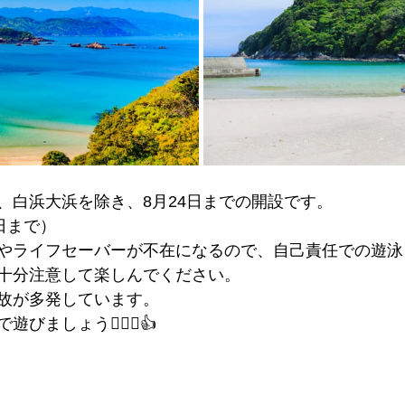
、白浜大浜を除き、8月24日までの開設です。
日まで）
やライフセーバーが不在になるので、自己責任での遊泳
十分注意して楽しんでください。
故が多発しています。
びましょう🏄‍♀️✨👍