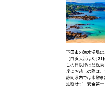
下田市の海水浴場は
（白浜大浜は8月31
この日以降は監視員
岸にお越しの際は、
静岡県内では水難事
油断せず、安全第一で遊