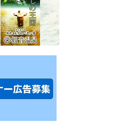
み限定！ロープウェイの
クヤードを見学してみよ