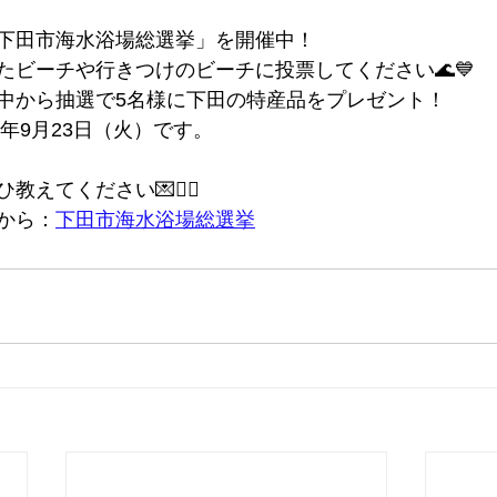
下田市海水浴場総選挙」を開催中！
たビーチや行きつけのビーチに投票してください🌊💙
中から抽選で5名様に下田の特産品をプレゼント！
5年9月23日（火）です。
えてください💌🏄‍♀️
から：
下田市海水浴場総選挙