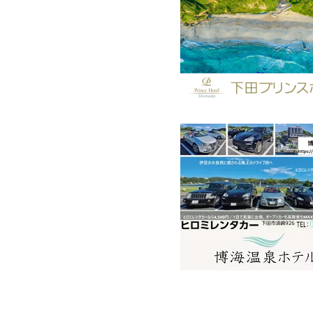
海の様子にご注意ください🌊