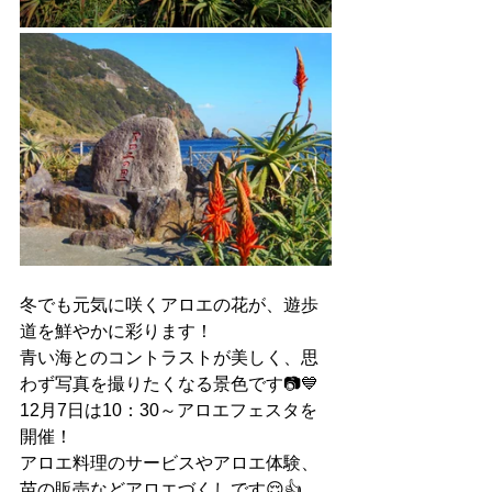
冬でも元気に咲くアロエの花が、遊歩
道を鮮やかに彩ります！
青い海とのコントラストが美しく、思
わず写真を撮りたくなる景色です📷💙
12月7日は10：30～アロエフェスタを
開催！
アロエ料理のサービスやアロエ体験、
苗の販売などアロエづくしです😌👍