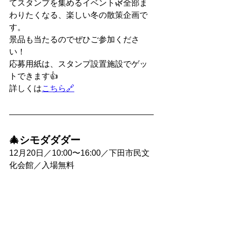
てスタンプを集めるイベント🌿全部ま
わりたくなる、楽しい冬の散策企画で
す。
景品も当たるのでぜひご参加くださ
い！
応募用紙は、スタンプ設置施設でゲッ
トできます👍
詳しくは
こちら🔗
🎄シモダダダー
12月20日／10:00〜16:00／下田市民文
化会館／入場無料