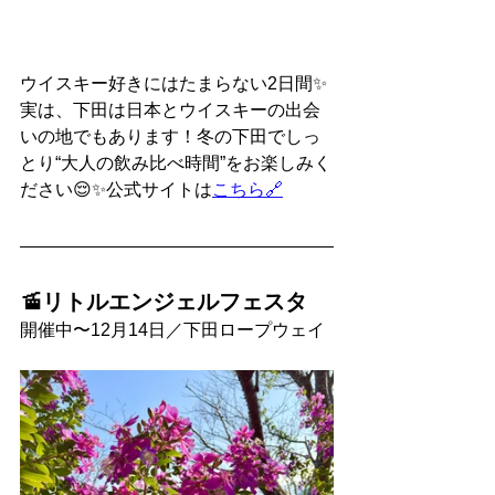
ウイスキー好きにはたまらない2日間✨
実は、下田は日本とウイスキーの出会
いの地でもあります！冬の下田でしっ
とり“大人の飲み比べ時間”をお楽しみく
ださい😌✨公式サイトは
こちら🔗
🚡リトルエンジェルフェスタ
開催中〜12月14日／下田ロープウェイ