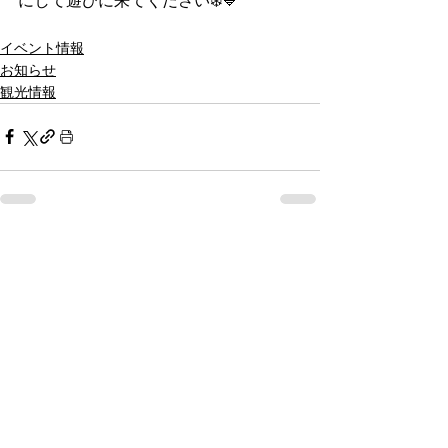
にして遊びに来てください❄️💙
イベント情報
お知らせ
観光情報
すべて表示
最新記事