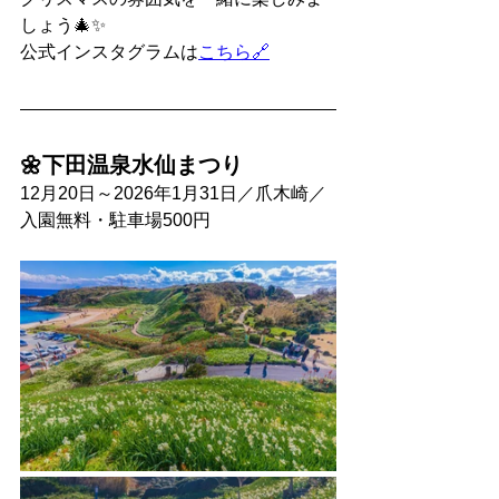
しょう🎄✨
公式インスタグラムは
こちら🔗
🌼下田温泉水仙まつり
12月20日～2026年1月31日／爪木崎／
入園無料・駐車場500円