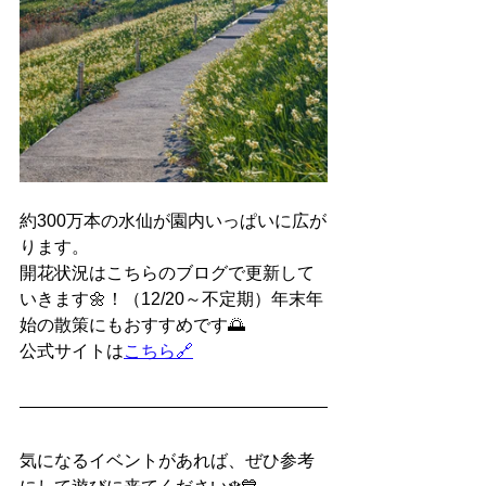
約300万本の水仙が園内いっぱいに広が
ります。
開花状況はこちらのブログで更新して
いきます🌼！（12/20～不定期）年末年
始の散策にもおすすめです🌅
公式サイトは
こちら🔗
気になるイベントがあれば、ぜひ参考