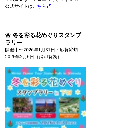
公式サイトは
こちら🔗
🌼 冬を彩る花めぐりスタンプ
ラリー
開催中〜2026年1月31日／応募締切
2026年2月6日（消印有効）