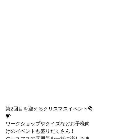
第2回目を迎えるクリスマスイベント🎅
💝
ワークショップやクイズなどお子様向
けのイベントも盛りだくさん！
クリスマスの雰囲気を一緒に楽しみま