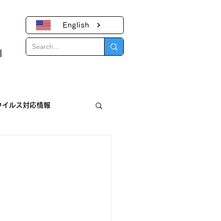
English
｜
ウイルス対応情報
報