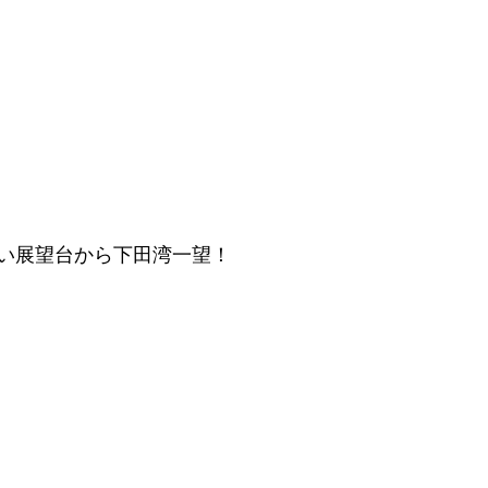
い展望台から下田湾一望！