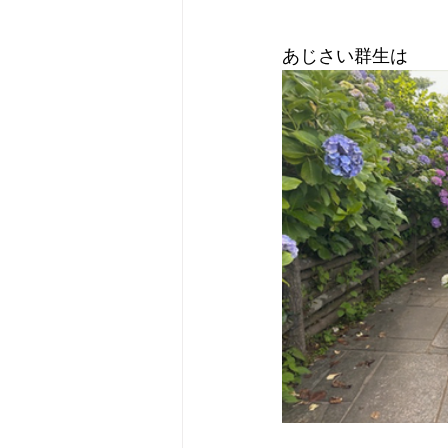
あじさい群生は