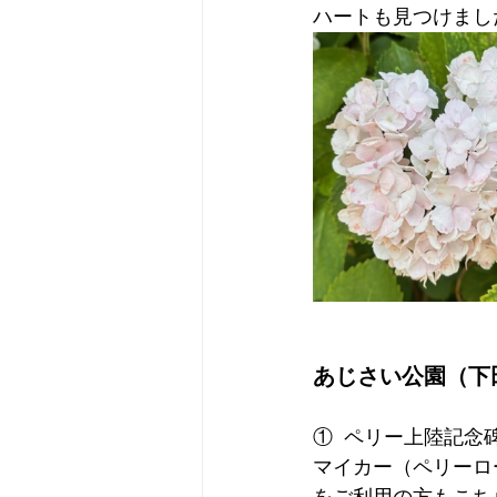
ハートも見つけまし
あじさい公園（下
①  ペリー上陸記念
マイカー（ペリーロ