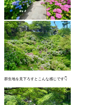
群生地を見下ろすとこんな感じです👇