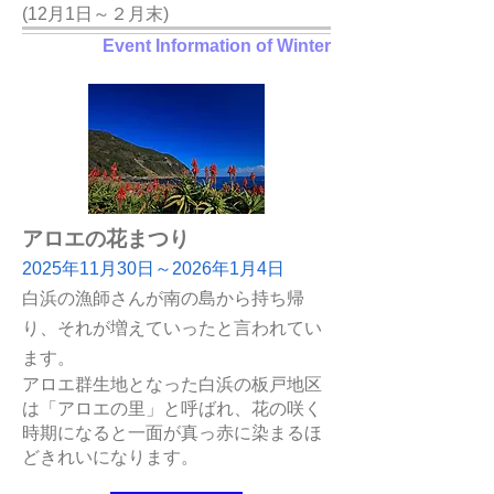
(12月1日～２月末)
Event Information of Winter
アロエの花まつり
2025年11
月30日～2026年1月4日
白浜の漁師さんが南の島から持ち帰
り、それが増えていったと言われてい
ます。
アロエ群生地となった白浜の板戸地区
は「アロエの里」と呼ばれ、花の咲く
時期になると一面が真っ赤に染まるほ
どきれいになります。