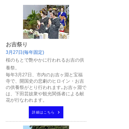
お吉祭り
3月27日(毎年固定)
桜のもとで艶やかに行われるお吉の供
養祭。
毎年3月27日、市内のお吉ヶ淵と宝福
寺で、開国史の悲劇のヒロイン・お吉
の供養祭がとり行われます｡お吉ヶ淵で
は、下田芸妓衆や観光関係者による献
花が行なわれます。
詳細はこちら