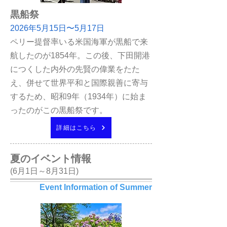
黒船祭
2026
年5月15日〜5月17日
ペリー提督率いる米国海軍が黒船で来
航したのが1854年。この後、下田開港
につくした内外の先賢の偉業をたた
え、併せて世界平和と国際親善に寄与
するため、昭和9年（1934年）に始ま
ったのがこの黒船祭です。
詳細はこちら
夏のイベント情報
(6月1日～8月31日)
Event Information of Summer