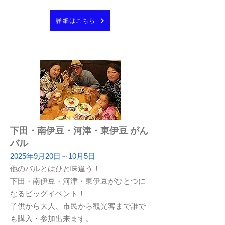
詳細はこちら
下田・南伊豆・河津・東伊豆 がん
バル
2025年9月20日～10月5日
他のバルとはひと味違う！
下田・南伊豆・河津・東伊豆がひとつに
なるビッグイベント！
子供から大人、市民から観光客まで誰で
も購入・参加出来ます。