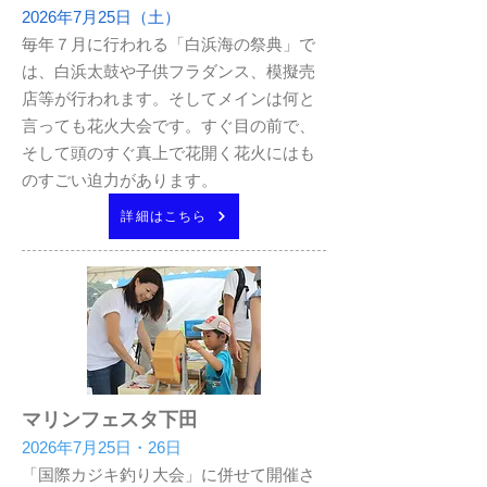
2026年7月25日（土）
毎年７月に行われる「白浜海の祭典」で
は、白浜太鼓や子供フラダンス、模擬売
店等が行われます。そしてメインは何と
言っても花火大会です。すぐ目の前で、
そして頭のすぐ真上で花開く花火にはも
のすごい迫力があります。
詳細はこちら
マリンフェスタ下田
2026年7月25日・26日
「国際カジキ釣り大会」に併せて開催さ