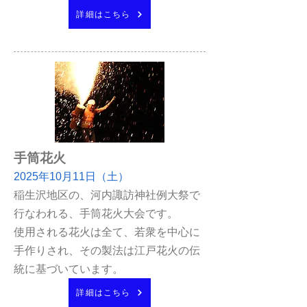
詳細はこちら
手筒花火
2025年10月11日（土）
稲生沢地区の、河内諏訪神社例大祭で
行なわれる、手筒花火大会です。
使用される花火は全て、若衆を中心に
手作りされ、その製法は江戸花火の伝
統に基づいています。
詳細はこちら