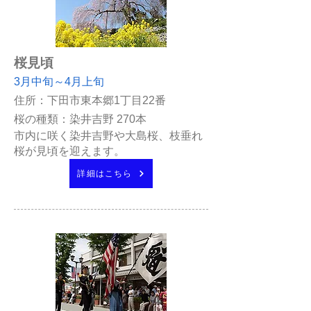
桜見頃
3月中旬～4月上旬
住所：下田市東本郷1丁目22番
桜の種類：染井吉野 270本
市内に咲く染井吉野や大島桜、枝垂れ
桜が見頃を迎えます。
詳細はこちら