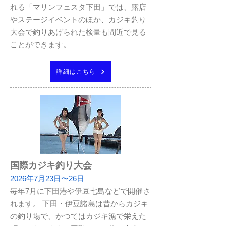
れる「マリンフェスタ下田」では、露店
やステージイベントのほか、カジキ釣り
大会で釣りあげられた検量も間近で見る
ことができます。
詳細はこちら
国際カジキ釣り大会
2026年7月23日〜26日
毎
年7月に下田港や伊豆
七島などで開催さ
れます。 下田・伊豆諸島は昔からカジキ
の釣り場で、か
つてはカジキ漁で栄えた