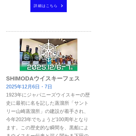
詳細はこちら
SHIMODAウイスキーフェス
2025年12月6
日・7日
1923年にジャパニーズウイスキーの歴
史に最初に名を記した蒸溜所「サント
リー山崎蒸溜所」の建設が着手され、
今年2023年でちょうど100周年となり
ます。この歴史的な瞬間を、黒船によ
るウイスキー伝来と深く関わる下田の