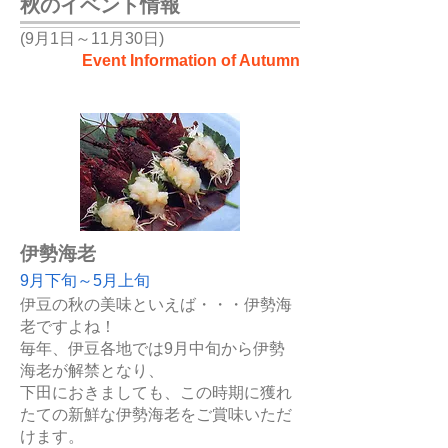
秋のイベント情報
(9月1日～11月30日)
Event Information of Autumn
伊勢海老
9月下旬～5月上旬
伊豆の秋の美味といえば・・・伊勢海
老ですよね！
毎年、伊豆各地では9月中旬から伊勢
海老が解禁となり、
下田におきましても、この時期に獲れ
たての新鮮な伊勢海老をご賞味いただ
けます。