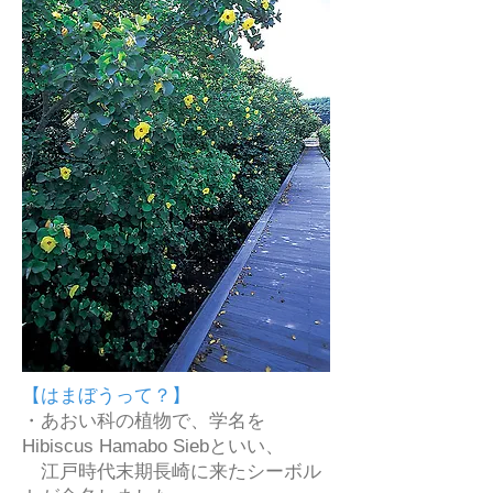
【はまぼうって？】
・あおい科の植物で、学名を
Hibiscus Hamabo Siebといい、
江戸時代末期長崎に来たシーボル