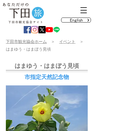
English
​下田市観光協会ホーム
＞
イベント
＞
はまゆう・はまぼう見頃
はまゆう・はまぼう見頃
市指定天然記念物