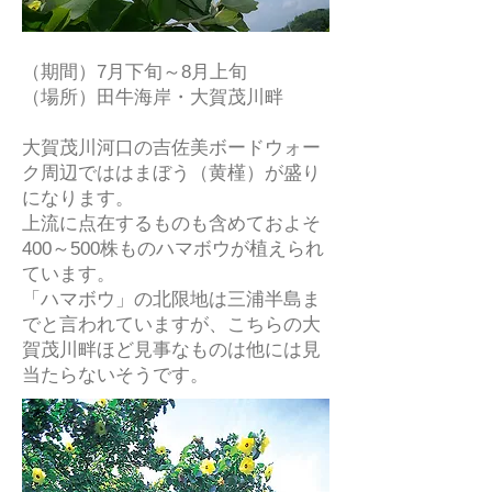
（期間）7月下旬～8月上旬
（場所）田牛海岸・大賀茂川畔
大賀茂川河口の吉佐美ボードウォー
ク周辺でははまぼう（黄槿）が盛り
になります。
上流に点在するものも含めておよそ
400～500株ものハマボウが植えられ
ています。
「ハマボウ」の北限地は三浦半島ま
でと言われていますが、こちらの大
賀茂川畔ほど見事なものは他には見
当たらないそうです。