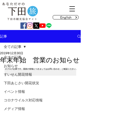
English
記事
全ての記事
2019年12月30日
全ての記事
年末年始 営業のお知らせ
お知らせ
のブログ記事です。最新の情報につきましてはお問い合わせ、ご確認ください。
すいせん開花情報
下田あじさい開花状況
イベント情報
コロナウイルス対応情報
メディア情報