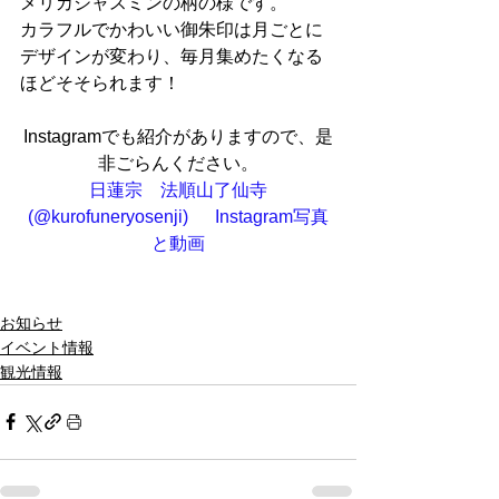
メリカジャスミンの柄の様です。
カラフルでかわいい御朱印は月ごとに
デザインが変わり、毎月集めたくなる
ほどそそられます！
Instagramでも紹介がありますので、是
非ごらんください。
日蓮宗　法順山了仙寺
(@kurofuneryosenji) 　 Instagram
写真
と動画
お知らせ
イベント情報
観光情報